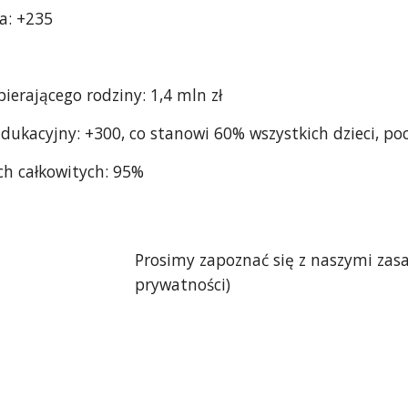
a: +235
erającego rodziny: 1,4 mln zł
Edukacyjny: +300, co stanowi 60% wszystkich dzieci, p
h całkowitych: 95%
Prosimy zapoznać się z naszymi zas
prywatności)