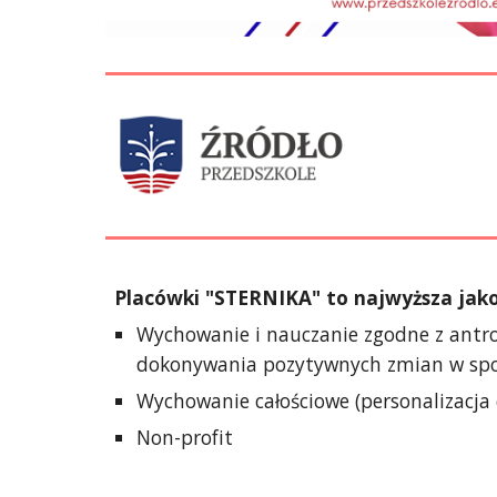
Placówki "STERNIKA" to najwyższa jako
Wychowanie i nauczanie zgodne z antro
dokonywania pozytywnych zmian w społ
Wychowanie całościowe (personalizacja 
Non-profit