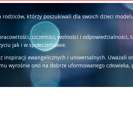
a rodziców, którzy poszukiwali dla swoich dzieci mode
acowitości, szczerości, wolności i odpowiedzialności, 
iu jak i w społeczeństwie.
 inspiracji ewangelicznych i uniwersalnych. Uważali oni
emu wyrośnie ono na dobrze uformowanego człowieka, p