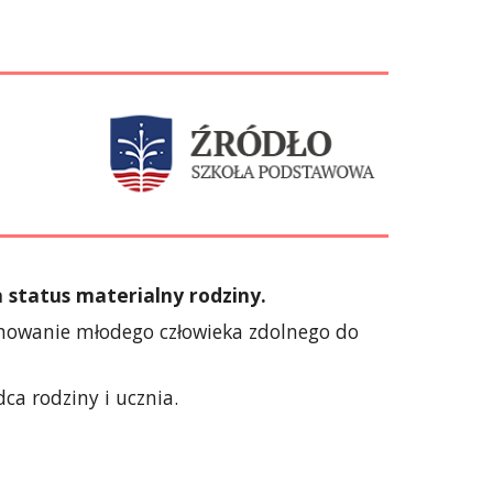
 status materialny rodziny.
chowanie młodego człowieka zdolnego do
ca rodziny i ucznia.