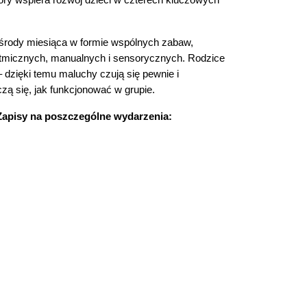
 środy miesiąca w formie wspólnych zabaw,
ytmicznych, manualnych i sensorycznych. Rodzice
 dzięki temu maluchy czują się pewnie i
zą się, jak funkcjonować w grupie.
Zapisy na poszczególne wydarzenia: