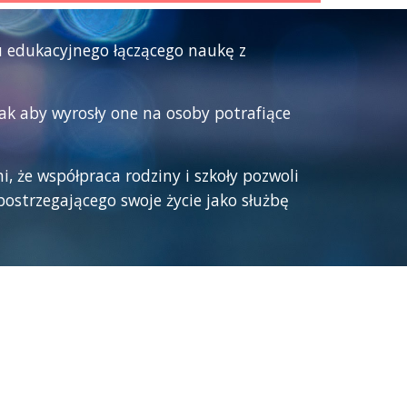
lu edukacyjnego łączącego naukę z
tak aby wyrosły one na osoby potrafiące
, że współpraca rodziny i szkoły pozwoli
ostrzegającego swoje życie jako służbę