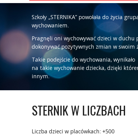
Szkoły „STERNIKA” powołała do życia grup
wychowaniem.
Pragnęli oni wychowywać dzieci w duchu pr
dokonywać pozytywnych zmian w swoim życ
Takie podejście do wychowania, wynikało z
na takie wychowanie dziecka, dzięki któr
innym.
STERNIK W LICZBACH
Liczba dzieci w placówkach: +500