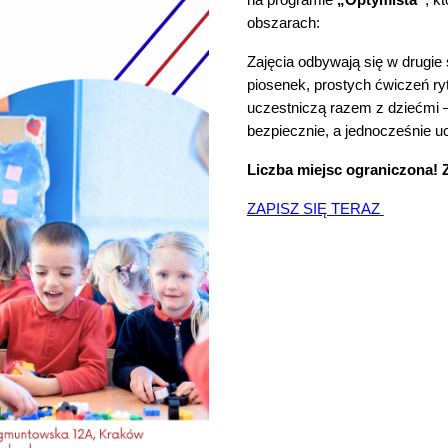
obszarach:
Zajęcia odbywają się w drugie
piosenek, prostych ćwiczeń r
uczestniczą razem z dziećmi –
bezpiecznie, a jednocześnie uc
Liczba miejsc ograniczona! 
ZAPISZ SIĘ TERAZ