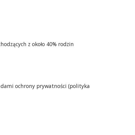
ochodzących z około 40% rodzin
adami ochrony prywatności (polityka