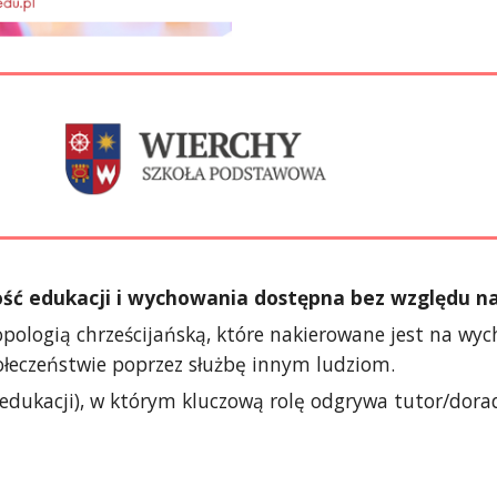
ść edukacji i wychowania dostępna bez względu na
pologią chrześcijańską, które nakierowane jest na wy
eczeństwie poprzez służbę innym ludziom.
edukacji), w którym kluczową rolę odgrywa tutor/dorad