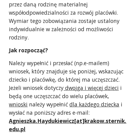
przez daną rodzinę materialnej
współodpowiedzialności za rozwój placówki.
Wymiar tego zobowiązania zostaje ustalony
indywidualnie w zależności od możliwości
rodziny.
Jak rozpocząć?
Należy wypełnić i przesłać (np.e-mailem)
wniosek, który znajduje się poniżej, wskazując
dziecko i placówkę, do której ma uczęszczać.
Jeżeli wniosek dotyczy
dwojga i więcej dzieci
i
będą one uczęszczać do wielu placówek,
wnioski
należy wypełnić
dla każdego dziecka
i
wysłać na poniższy adres e-mail:
Agnieszka.Haydukiewicz[at]krakow.sternik.
edu.pl