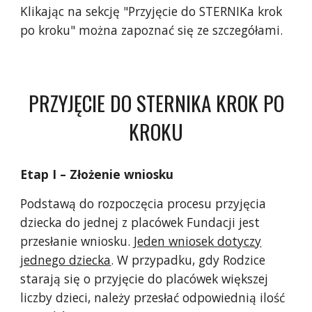
Klikając na sekcję "Przyjęcie do STERNIKa krok
po kroku" można zapoznać się ze szczegółami.
PRZYJĘCIE DO STERNIKA KROK PO
KROKU
Etap I – Złożenie wniosku
Podstawą do rozpoczęcia procesu przyjęcia
dziecka do jednej z placówek Fundacji jest
przesłanie wniosku.
Jeden wniosek dotyczy
jednego dziecka
. W przypadku, gdy Rodzice
starają się o przyjęcie do placówek większej
liczby dzieci, należy przesłać odpowiednią ilość