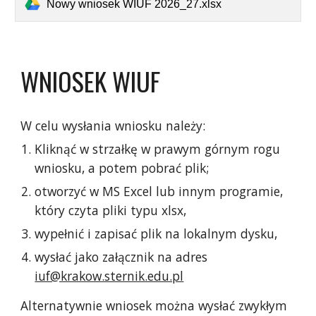
Nowy wniosek WIUF 2026_27.xlsx
WNIOSEK WIUF
W celu wysłania wniosku należy:
Kliknąć w strzałkę w prawym górnym rogu
wniosku, a potem pobrać plik;
otworzyć w MS Excel lub innym programie,
który czyta pliki typu xlsx,
wypełnić i zapisać plik na lokalnym dysku,
wysłać jako załącznik na adres
iuf@krakow.sternik.edu.pl
Alternatywnie wniosek można wysłać zwykłym