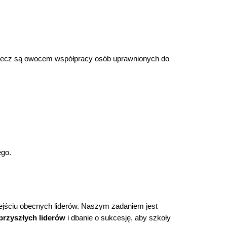
, lecz są owocem współpracy osób uprawnionych do
ego.
odejściu obecnych liderów. Naszym zadaniem jest
przyszłych liderów
i dbanie o sukcesję, aby szkoły