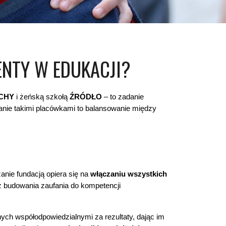
ENTY W EDUKACJI?
CHY
i żeńską szkołą
ŹRÓDŁO
– to zadanie
anie takimi placówkami to balansowanie między
anie fundacją opiera się na
włączaniu wszystkich
cz budowania zaufania do kompetencji
nych współodpowiedzialnymi za rezultaty, dając im