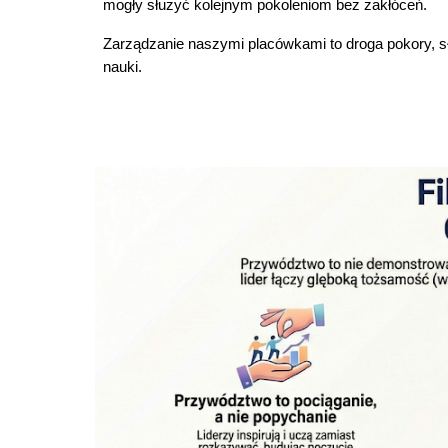
mogły służyć kolejnym pokoleniom bez zakłóceń.
Zarządzanie naszymi placówkami to droga pokory, sł
nauki.