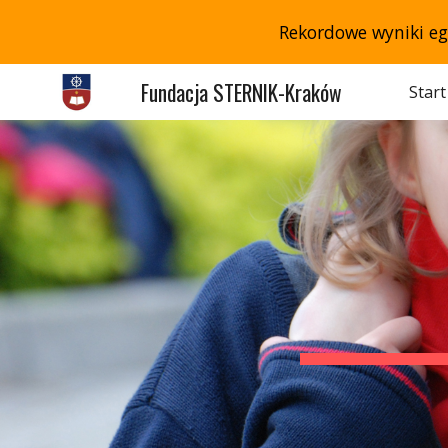
Rekordowe wyniki e
Sk
Fundacja STERNIK-Kraków
Start