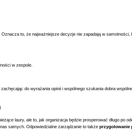
. Oznacza to, że najważniejsze decyzje nie zapadają w samotności
lności w zespole.
 zachęcając do wyrażania opinii i wspólnego szukania dobra wspóln
i
bieżące laury, ale to, jak organizacja będzie prosperować długo po 
nas samych. Odpowiedzialne zarządzanie to także
przygotowanie 