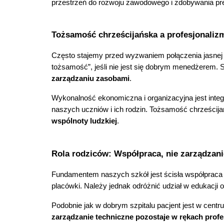
przestrzeń do rozwoju zawodowego i zdobywania pre
Tożsamość chrześcijańska a profesjonaliz
Często stajemy przed wyzwaniem połączenia jasnej 
tożsamość”, jeśli nie jest się dobrym menedżerem. 
zarządzaniu zasobami
.
Wykonalność ekonomiczna i organizacyjna jest integr
naszych uczniów i ich rodzin. Tożsamość chrześcij
wspólnoty ludzkiej
.
Rola rodziców: Współpraca, nie zarządzani
Fundamentem naszych szkół jest ścisła współpraca
placówki. Należy jednak odróżnić udział w edukacji
Podobnie jak w dobrym szpitalu pacjent jest w centru
zarządzanie techniczne pozostaje w rękach profe