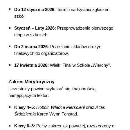
Do 12 stycznia 2026:
Termin nadsyłania zgłoszeń
szkół.
Styczeń – Luty 2026:
Przeprowadzenie pierwszego
etapu w szkołach.
Do 2 marca 2026:
Przesłanie składów drużyn
finałowych do organizatorów.
17 kwietnia 2026:
Wielki Finał w Szkole „Wierchy”.
Zakres Merytoryczny
Uczestnicy powinni wykazać się znajomością
następujących lektur:
Klasy 4–5:
Hobbit
,
Władca Pierścieni
oraz
Atlas
Śródziemia
Karen Wynn Fonstad.
Klasy 6–8:
Pełny zakres jak powyżej, rozszerzony o