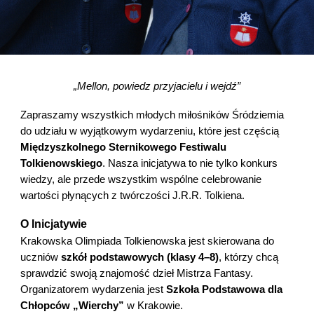
„Mellon, powiedz przyjacielu i wejdź”
Zapraszamy wszystkich młodych miłośników Śródziemia
do udziału w wyjątkowym wydarzeniu, które jest częścią
Międzyszkolnego Sternikowego Festiwalu
Tolkienowskiego
. Nasza inicjatywa to nie tylko konkurs
wiedzy, ale przede wszystkim wspólne celebrowanie
wartości płynących z twórczości J.R.R. Tolkiena.
O Inicjatywie
Krakowska Olimpiada Tolkienowska jest skierowana do
uczniów
szkół podstawowych (klasy 4–8)
, którzy chcą
sprawdzić swoją znajomość dzieł Mistrza Fantasy.
Organizatorem wydarzenia jest
Szkoła Podstawowa dla
Chłopców „Wierchy”
w Krakowie.