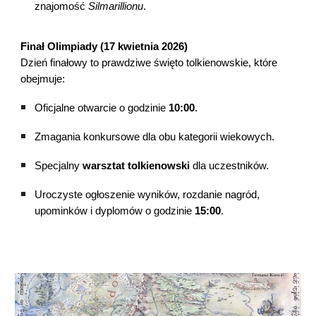
znajomość
Silmarillionu
.
Finał Olimpiady (17 kwietnia 2026)
Dzień finałowy to prawdziwe święto tolkienowskie, które
obejmuje:
Oficjalne otwarcie o godzinie
10:00
.
Zmagania konkursowe dla obu kategorii wiekowych.
Specjalny
warsztat tolkienowski
dla uczestników.
Uroczyste ogłoszenie wyników, rozdanie nagród,
upominków i dyplomów o godzinie
15:00
.