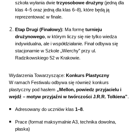
szkoła wyłania dwie
trzyosobowe drużyny
(jedną dla
klas 4–5 oraz jedną dla klas 6–8), które będą ją
reprezentować w finale.
Etap Drugi (Finałowy):
Ma formę
turnieju
drużynowego
, w którym liczy się nie tylko wiedza
indywidualna, ale i współdziałanie. Finał odbywa się
stacjonarnie w Szkole „Wierchy” przy ul.
Radzikowskiego 52 w Krakowie.
Wydarzenia Towarzyszące:
Konkurs Plastyczny
W ramach Festiwalu odbywa się również konkurs
plastyczny pod hasłem
„Mellon, powiedz przyjacielu i
wejdź – motyw przyjaźni w twórczości J.R.R. Tolkiena”
.
Adresowany do uczniów klas
1–8
.
Prace (format maksymalnie A3, technika dowolna,
płaska)