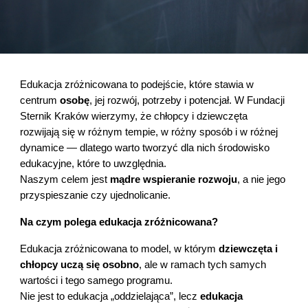
Edukacja zróżnicowana to podejście, które stawia w
centrum
osobę
, jej rozwój, potrzeby i potencjał. W Fundacji
Sternik Kraków wierzymy, że chłopcy i dziewczęta
rozwijają się w różnym tempie, w różny sposób i w różnej
dynamice — dlatego warto tworzyć dla nich środowisko
edukacyjne, które to uwzględnia.
Naszym celem jest
mądre wspieranie rozwoju
, a nie jego
przyspieszanie czy ujednolicanie.
Na czym polega edukacja zróżnicowana?
Edukacja zróżnicowana to model, w którym
dziewczęta i
chłopcy uczą się osobno
, ale w ramach tych samych
wartości i tego samego programu.
Nie jest to edukacja „oddzielająca”, lecz
edukacja